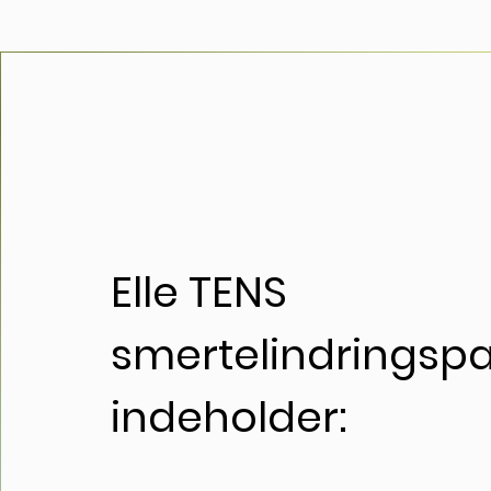
Elle TENS
smertelindringsp
indeholder: