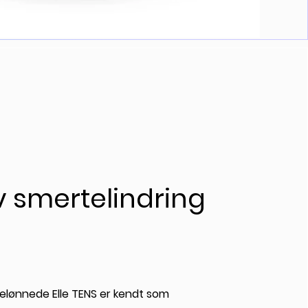
iv smertelindring
elønnede Elle TENS er kendt som