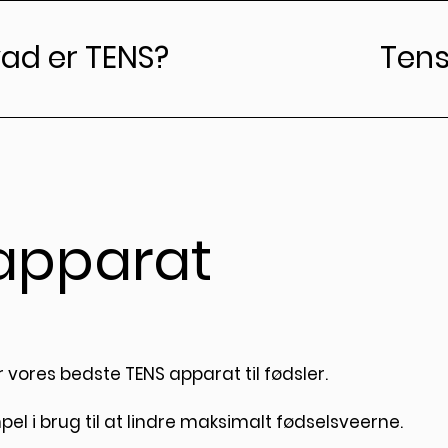
ad er TENS?
Tens
 apparat
er vores bedste TENS apparat til fødsler.
pel i brug til at lindre maksimalt fødselsveerne.