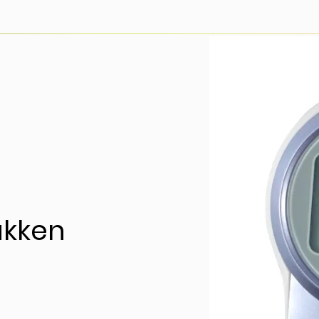
akken