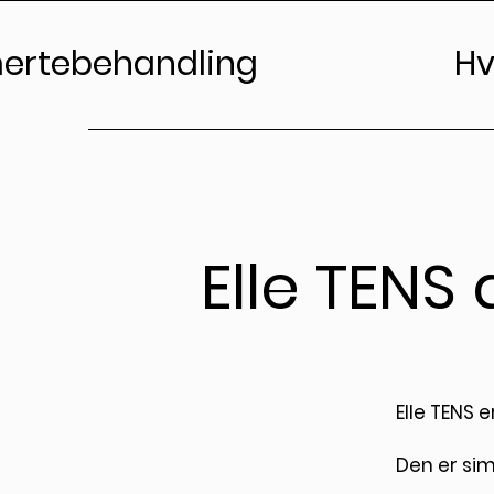
ertebehandling
Hv
Elle TENS
Elle TENS 
Den er sim