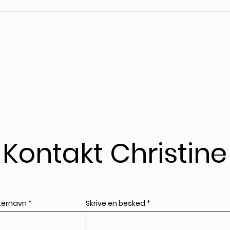
Kontakt Christine
ternavn
Skrive en besked