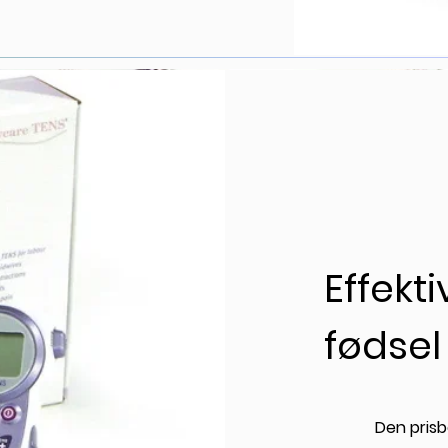
Effekt
fødsel
Den prisb