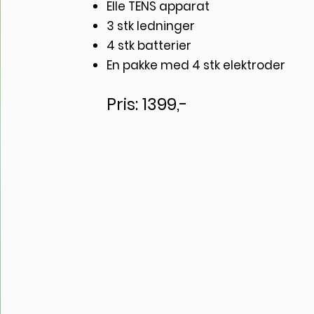
Elle TENS apparat
3 stk ledninger
4 stk batterier
En pakke med 4 stk elektroder
Pris: 1399,-