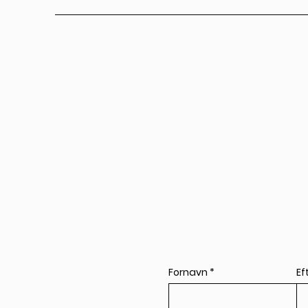
Fornavn
Ef